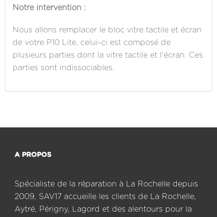
Notre intervention :
Nous allons remplacer le bloc vitre tactile et écran
de votre P10 Lite, celui-ci est composé de
plusieurs parties dont la vitre tactile et l'écran. Ces
parties sont indissociables.
A PROPOS
Spécialiste de la réparation à La Rochelle depuis
2009, SAV17 accueille les clients de La Rochelle,
Aytré, Périgny, Lagord et des alentours pour la