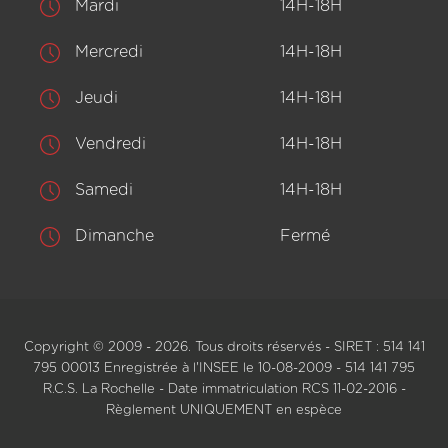
Mardi
14H-18H
Mercredi
14H-18H
Jeudi
14H-18H
Vendredi
14H-18H
Samedi
14H-18H
Dimanche
Fermé
Copyright © 2009 - 2026. Tous droits réservés - SIRET : 514 141
795 00013 Enregistrée à l'INSEE le 10-08-2009 - 514 141 795
R.C.S. La Rochelle - Date immatriculation RCS 11-02-2016 -
Règlement UNIQUEMENT en espèce