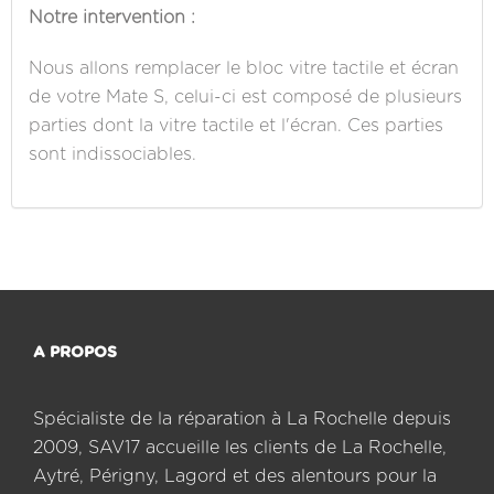
Notre intervention :
Nous allons remplacer le bloc vitre tactile et écran
de votre Mate S, celui-ci est composé de plusieurs
parties dont la vitre tactile et l'écran. Ces parties
sont indissociables.
A PROPOS
Spécialiste de la réparation à La Rochelle depuis
2009, SAV17 accueille les clients de La Rochelle,
Aytré, Périgny, Lagord et des alentours pour la