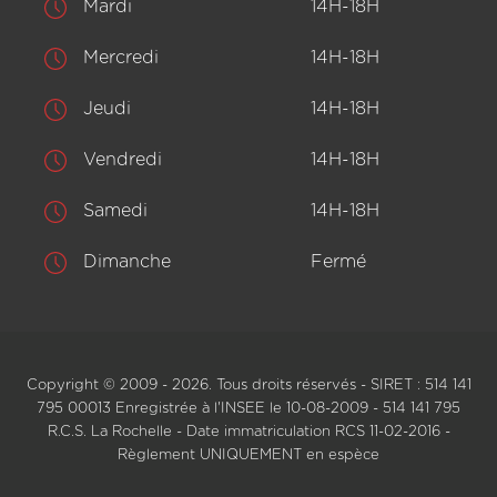
Mardi
14H-18H
Mercredi
14H-18H
Jeudi
14H-18H
Vendredi
14H-18H
Samedi
14H-18H
Dimanche
Fermé
Copyright © 2009 - 2026. Tous droits réservés - SIRET : 514 141
795 00013 Enregistrée à l'INSEE le 10-08-2009 - 514 141 795
R.C.S. La Rochelle - Date immatriculation RCS 11-02-2016 -
Règlement UNIQUEMENT en espèce