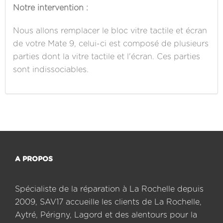
Notre intervention :
Nous allons remplacer le bloc vitre tactile et écran
de votre Mate 9, celui-ci est composé de plusieurs
parties dont la vitre tactile et l'écran. Ces parties
sont indissociables.
A PROPOS
Spécialiste de la réparation à La Rochelle depuis
2009, SAV17 accueille les clients de La Rochelle,
Aytré, Périgny, Lagord et des alentours pour la