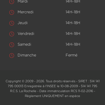
Mardi
14H-18H
Mercredi
14H-18H
Jeudi
14H-18H
Vendredi
14H-18H
Samedi
14H-18H
Dimanche
Fermé
Copyright © 2009 - 2026. Tous droits réservés - SIRET : 514 141
795 00013 Enregistrée à l'INSEE le 10-08-2009 - 514 141 795
R.C.S. La Rochelle - Date immatriculation RCS 11-02-2016 -
Règlement UNIQUEMENT en espèce