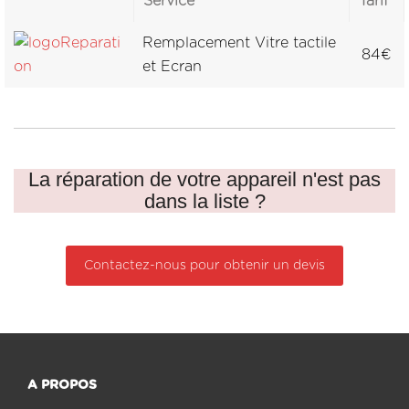
Service
Tarif
Remplacement Vitre tactile
84€
et Ecran
La réparation de votre appareil n'est pas
dans la liste ?
Contactez-nous pour obtenir un devis
A PROPOS