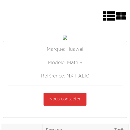
Marque: Huawei
Modèle: Mate 8
Référence: NXT-AL10
Nous contacter