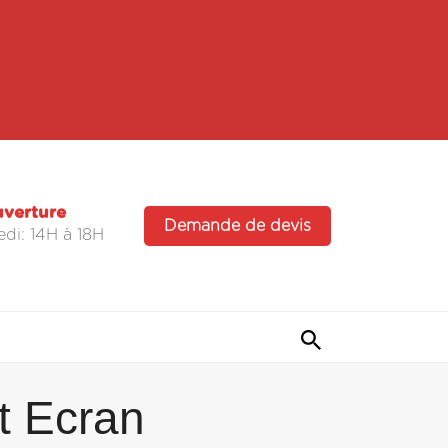
uverture
Demande de devis
di: 14H à 18H
t Ecran