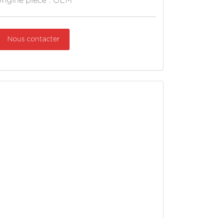
rigine pièce : OEM
Nous contacter