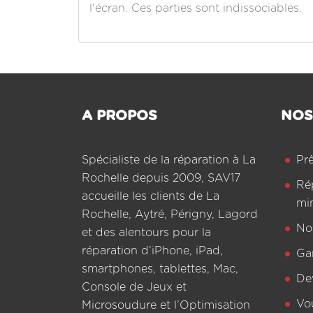
l'écran. Ces parties sont indissociables.
A PROPOS
NOS
Spécialiste de la réparation à La
Pr
Rochelle depuis 2009, SAV17
Ré
accueille les clients de La
mi
Rochelle, Aytré, Périgny, Lagord
Not
et des alentours pour la
réparation d’iPhone, iPad,
Ga
smartphones, tablettes, Mac,
De
Console de Jeux et
Vo
Microsoudure et l’Optimisation