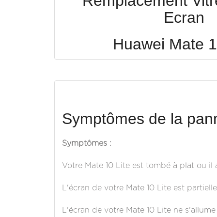
Remplacement Vitre 
Ecran
Huawei Mate 1
Symptômes de la pann
Symptômes :
Votre Mate 10 Lite est tombé à plat ou il 
L'écran de votre Mate 10 Lite est partiel
L'écran de votre Mate 10 Lite ne s'allume 