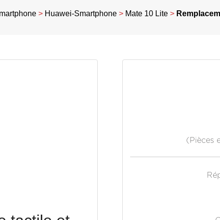
martphone
>
Huawei-Smartphone
>
Mate 10 Lite
>
Remplacemen
(Pièces 
Rép