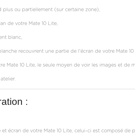
d plus ou partiellement (sur certaine zone),
an de votre Mate 10 Lite,
ent blanc,
lanche recouvrent une partie de l'écran de votre Mate 10 
tre Mate 10 Lite, le seule moyen de voir les images et de
atelier.
ation :
e et écran de votre Mate 10 Lite, celui-ci est composé de plu