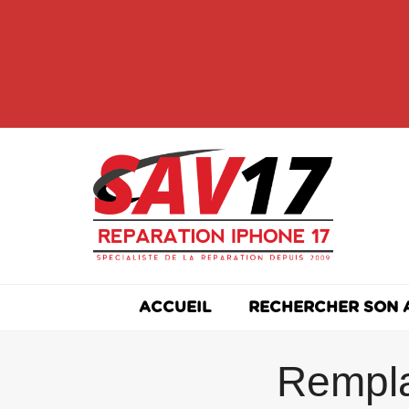
Skip
to
content
ACCUEIL
RECHERCHER SON 
Rempla