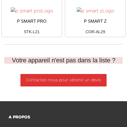
P SMART PRO
P SMART Z
STK-L21
COR-AL29
Votre appareil n'est pas dans la liste ?
Contactez-nous pour obtenir un devis
A PROPOS