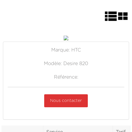
Marque: HTC
Modèle: Desire 820
Référence:
Nous contacter