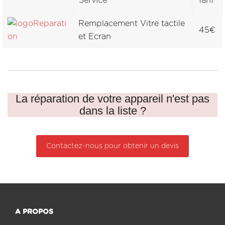
Service
Tarif
Remplacement Vitre tactile
45€
et Ecran
La réparation de votre appareil n'est pas
dans la liste ?
Contactez-nous pour obtenir un devis
A PROPOS