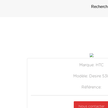
Recherche
Marque: HTC
Modèle: Desire 53
Référence:
Nous contacter