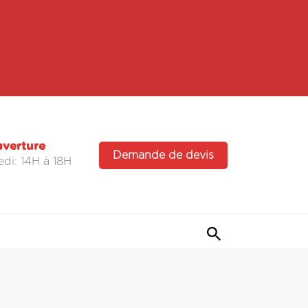
uverture
Demande de devis
di: 14H à 18H