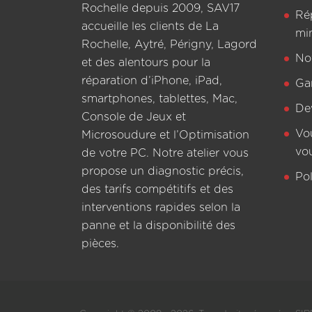
Rochelle depuis 2009, SAV17
Ré
accueille les clients de La
mi
Rochelle, Aytré, Périgny, Lagord
Not
et des alentours pour la
réparation d’iPhone, iPad,
Ga
smartphones, tablettes, Mac,
De
Console de Jeux et
Vo
Microsoudure et l’Optimisation
vo
de votre PC. Notre atelier vous
propose un diagnostic précis,
Pol
des tarifs compétitifs et des
interventions rapides selon la
panne et la disponibilité des
pièces.