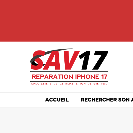
Skip
to
content
ACCUEIL
RECHERCHER SON 