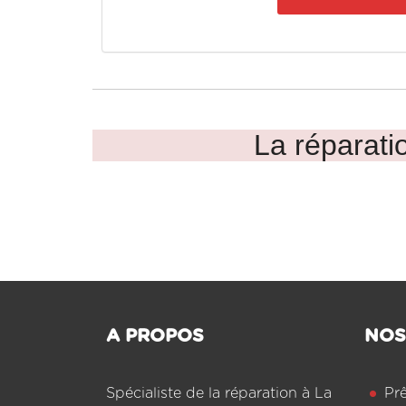
La réparatio
A PROPOS
NOS
Spécialiste de la réparation à La
Pr