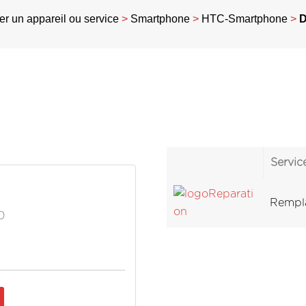
r un appareil ou service
>
Smartphone
>
HTC-Smartphone
>
D
Servic
Rempla
0