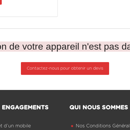
n de votre appareil n'est pas da
Contactez-nous pour obtenir un devis
 ENGAGEMENTS
QUI NOUS SOMMES
êt d’un mobile
Nos Conditions Général