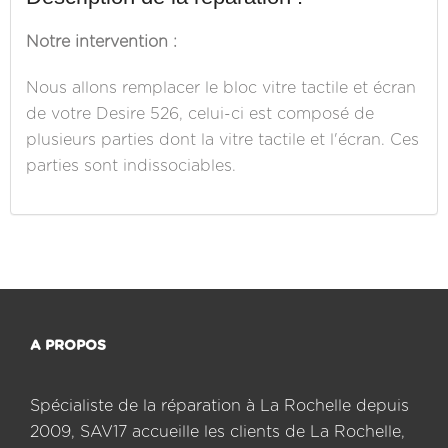
Notre intervention :
Nous allons remplacer le bloc vitre tactile et écran
de votre Desire 526, celui-ci est composé de
plusieurs parties dont la vitre tactile et l'écran. Ces
parties sont indissociables.
A PROPOS
Spécialiste de la réparation à La Rochelle depuis
2009, SAV17 accueille les clients de La Rochelle,