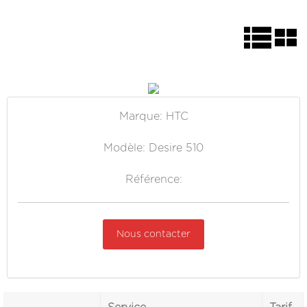
Marque: HTC
Modèle: Desire 510
Référence:
Nous contacter