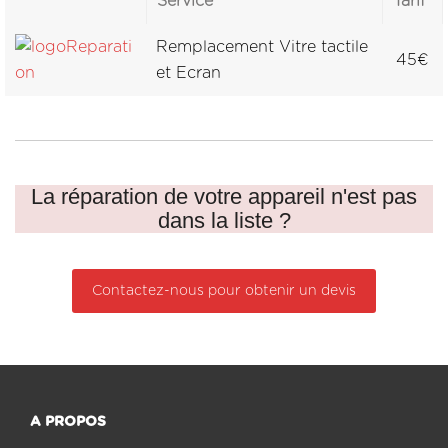
Service
Tarif
Remplacement Vitre tactile
45€
et Ecran
La réparation de votre appareil n'est pas
dans la liste ?
Contactez-nous pour obtenir un devis
A PROPOS