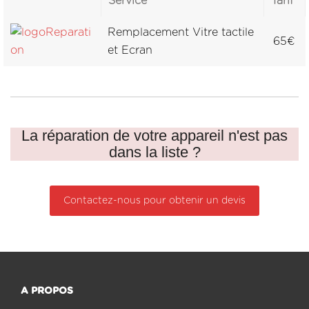
Service
Tarif
Remplacement Vitre tactile
65€
et Ecran
La réparation de votre appareil n'est pas
dans la liste ?
Contactez-nous pour obtenir un devis
A PROPOS