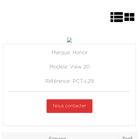
Marque: Honor
Modèle: View 20
Référence: PCT-L29
Nous contacter