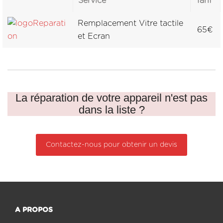
Service
Tarif
Remplacement Vitre tactile
65€
et Ecran
La réparation de votre appareil n'est pas
dans la liste ?
Contactez-nous pour obtenir un devis
A PROPOS