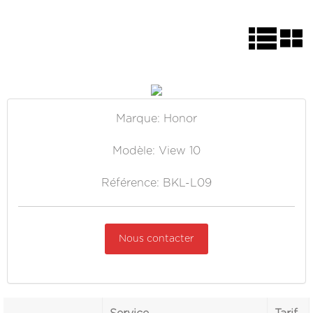
Marque: Honor
Modèle: View 10
Référence: BKL-L09
Nous contacter