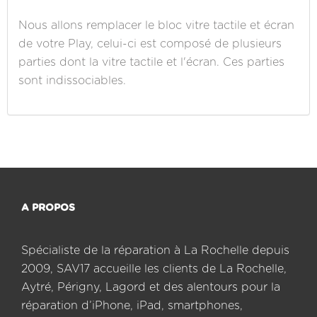
Nous allons remplacer le bloc vitre tactile et écran
de votre Play, celui-ci est composé de plusieurs
parties dont la vitre tactile et l'écran. Ces parties
sont indissociables.
A PROPOS
Spécialiste de la réparation à La Rochelle depuis
2009, SAV17 accueille les clients de La Rochelle,
Aytré, Périgny, Lagord et des alentours pour la
réparation d’iPhone, iPad, smartphones,