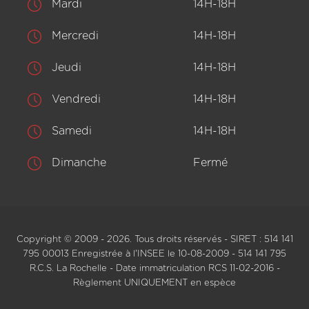
Mardi
14H-18H
Mercredi
14H-18H
Jeudi
14H-18H
Vendredi
14H-18H
Samedi
14H-18H
Dimanche
Fermé
Copyright © 2009 - 2026. Tous droits réservés - SIRET : 514 141
795 00013 Enregistrée à l'INSEE le 10-08-2009 - 514 141 795
R.C.S. La Rochelle - Date immatriculation RCS 11-02-2016 -
Règlement UNIQUEMENT en espèce