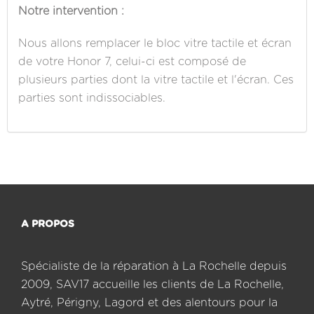
Notre intervention :
Nous allons remplacer le bloc vitre tactile et écran
de votre Honor 7, celui-ci est composé de
plusieurs parties dont la vitre tactile et l'écran. Ces
parties sont indissociables.
A PROPOS
Spécialiste de la réparation à La Rochelle depuis
2009, SAV17 accueille les clients de La Rochelle,
Aytré, Périgny, Lagord et des alentours pour la