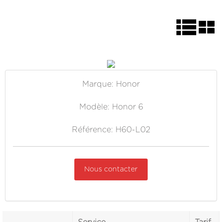
Marque: Honor
Modèle: Honor 6
Référence: H60-L02
Nous contacter