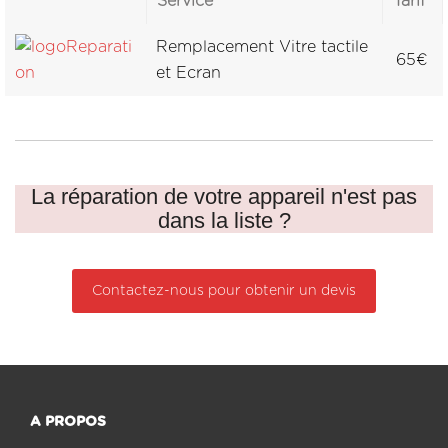
Service
Tarif
Remplacement Vitre tactile
65€
et Ecran
La réparation de votre appareil n'est pas
dans la liste ?
Contactez-nous pour obtenir un devis
A PROPOS