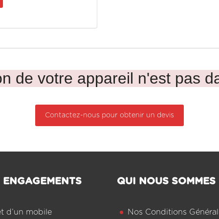
n de votre appareil n'est pas da
Contactez-nous pour obtenir un devis
 ENGAGEMENTS
QUI NOUS SOMMES
êt d’un mobile
Nos Conditions Général