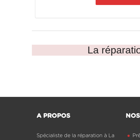
La réparatio
A PROPOS
NOS
Spécialiste de la réparation à La
Pr