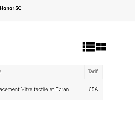
Honor 5C
e
Tarif
cement Vitre tactile et Ecran
65€