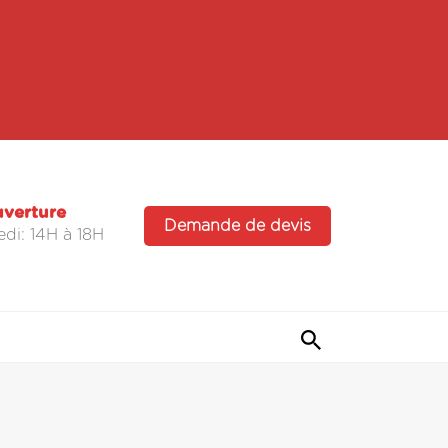
uverture
Demande de devis
di: 14H à 18H