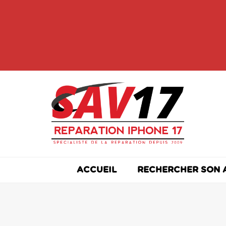
Skip
to
content
ACCUEIL
RECHERCHER SON 