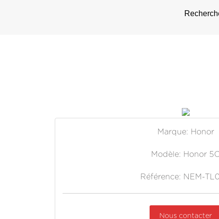
Recherche
Marque: Honor
Modèle: Honor 5
Référence: NEM-TL
Nous contacter