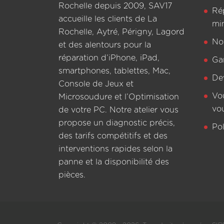
Rochelle depuis 2009, SAV17
Ré
accueille les clients de La
mi
Rochelle, Aytré, Périgny, Lagord
Not
et des alentours pour la
réparation d’iPhone, iPad,
Ga
smartphones, tablettes, Mac,
De
Console de Jeux et
Vo
Microsoudure et l’Optimisation
vo
de votre PC. Notre atelier vous
propose un diagnostic précis,
Pol
des tarifs compétitifs et des
interventions rapides selon la
panne et la disponibilité des
pièces.