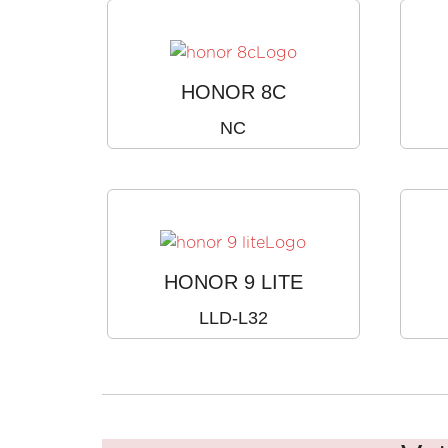
HONOR 8C
NC
HONOR 9 LITE
LLD-L32