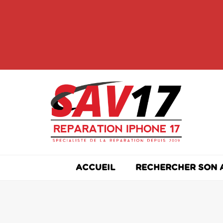
Skip
to
content
ACCUEIL
RECHERCHER SON 