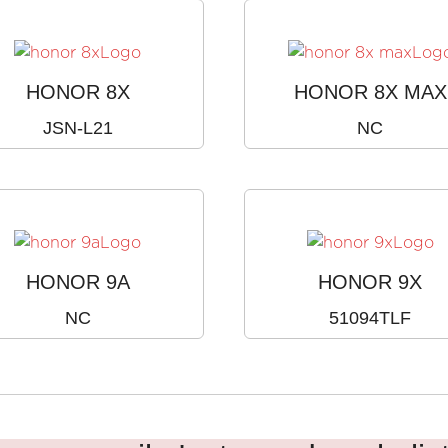
HONOR 8X
HONOR 8X MAX
JSN-L21
NC
HONOR 9A
HONOR 9X
NC
51094TLF