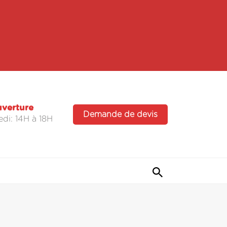
uverture
Demande de devis
di: 14H à 18H