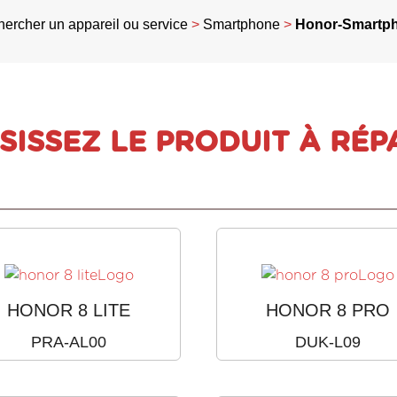
ercher un appareil ou service
>
Smartphone
>
Honor-Smartp
SISSEZ LE PRODUIT À RÉP
HONOR 8 LITE
HONOR 8 PRO
PRA-AL00
DUK-L09