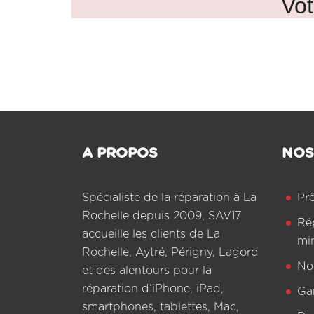
Vot
A PROPOS
NOS
Spécialiste de la réparation à La
Pr
Rochelle depuis 2009, SAV17
Ré
accueille les clients de La
mi
Rochelle, Aytré, Périgny, Lagord
Not
et des alentours pour la
réparation d’iPhone, iPad,
Ga
smartphones, tablettes, Mac,