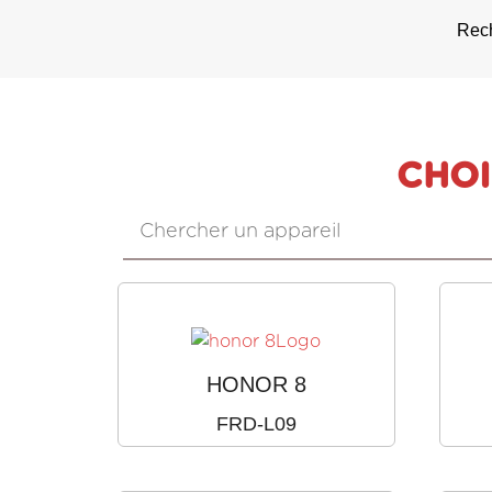
Rech
CHOI
HONOR 8
FRD-L09