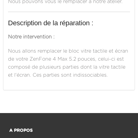
Nous pouvons vous le remplacer à notre atelier.
Description de la réparation :
Notre intervention :
Nous allons remplacer le bloc vitre tactile et écran
de votre ZenFone 4 Max 5.2 pouces, celui-ci est
composé de plusieurs parties dont la vitre tactile
et l'écran. Ces parties sont indissociables.
A PROPOS