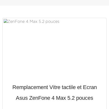
Remplacement Vitre tactile et Ecran
Asus ZenFone 4 Max 5.2 pouces