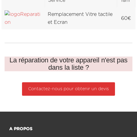
Service
Tarif
Remplacement Vitre tactile
60€
et Ecran
La réparation de votre appareil n'est pas
dans la liste ?
Contactez-nous pour obtenir un devis
A PROPOS