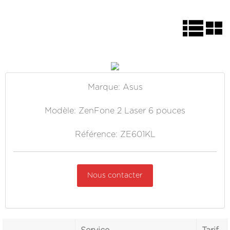
Marque: Asus
Modèle: ZenFone 2 Laser 6 pouces
Référence: ZE601KL
Nous contacter