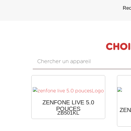
Rec
CHOI
ZENFONE LIVE 5.0
POUCES
ZEN
ZB501KL