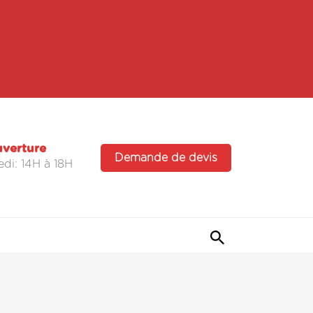
uverture
Demande de devis
di: 14H à 18H