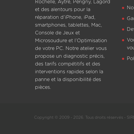
Rochelle, Aytré, Périgny, Lagord
Not
et des alentours pour la
réparation d’iPhone, iPad,
Ga
smartphones, tablettes, Mac,
De
Console de Jeux et
Vo
Microsoudure et l’Optimisation
vo
de votre PC. Notre atelier vous
propose un diagnostic précis,
Pol
des tarifs compétitifs et des
interventions rapides selon la
panne et la disponibilité des
pièces.
Copyright © 2009 - 2026. Tous droits réservés - SIRE