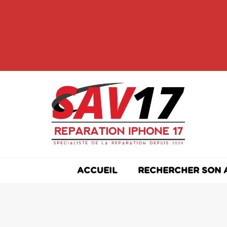
Skip
to
content
ACCUEIL
RECHERCHER SON 