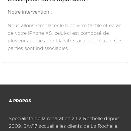
Notre intervention :
Nous allons remplacer le bloc vitre tactile et écran
de votre iPhone XS, celui-ci est composé de
plusieurs parties dont la vitre tactile et l'écran. Ces
parties sont indissociables.
A PROPOS
Spécialiste de la réparation à La Rochelle depuis
2009, SAV17 accueille les clients de La Rochelle,