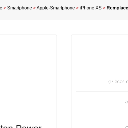
ce
>
Smartphone
>
Apple-Smartphone
>
iPhone XS
>
Remplace
(Pièces 
R