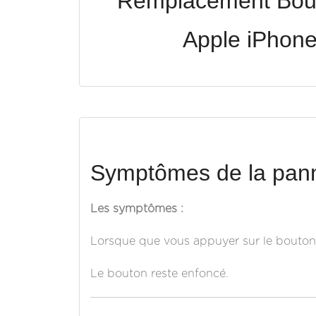
Remplacement Bou
Apple iPhon
Symptômes de la pann
Les symptômes :
Lorsque que vous appuyer sur le bouton
Le bouton reste enfoncé.