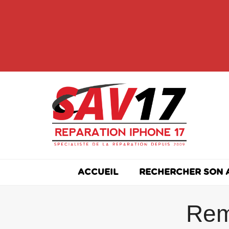
Skip
to
content
ACCUEIL
RECHERCHER SON 
Rem