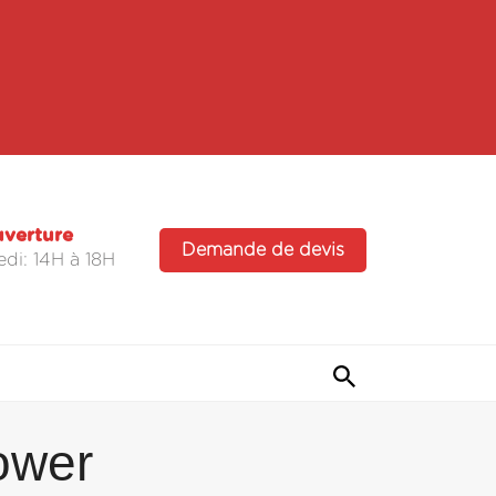
uverture
Demande de devis
di: 14H à 18H
ower