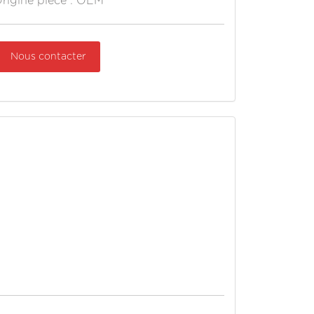
rigine pièce : OEM
Nous contacter