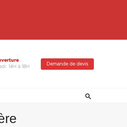
uverture
Demande de devis
di: 14H à 18H
ère