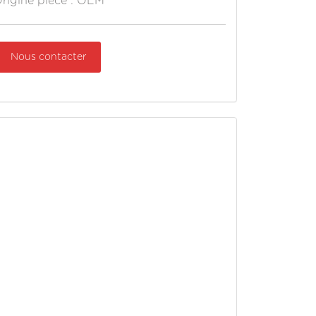
rigine pièce : OEM
Nous contacter