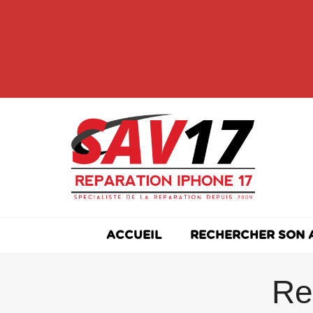
Skip
to
content
ACCUEIL
RECHERCHER SON 
Re