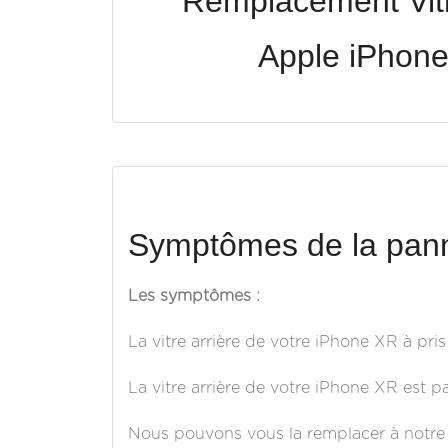
Remplacement Vitr
Apple iPhon
Symptômes de la pann
Les symptômes :
La vitre arrière de votre iPhone XR à pri
La vitre arrière de votre iPhone XR est p
Nous pouvons vous la remplacer à notre a