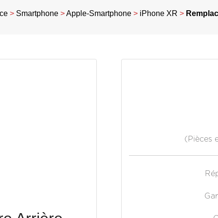
ice
>
Smartphone
>
Apple-Smartphone
>
iPhone XR
>
Remplace
(Pièces 
Rép
Gar