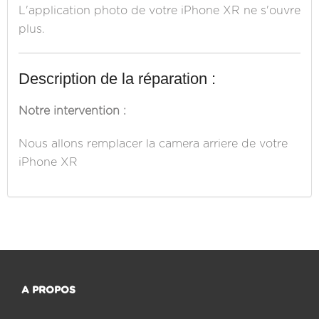
L'application photo de votre iPhone XR ne s'ouvre
plus.
Description de la réparation :
Notre intervention :
Nous allons remplacer la camera arriere de votre
iPhone XR
A PROPOS