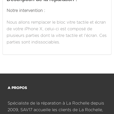
Notre intervention :
Nous allons remplacer le bloc vitre tactile et écran
de votre iPhone X, celui-ci est composé de
plusieurs parties dont la vitre tactile et l'écran. Ces
parties sont indissociables.
A PROPOS
Spécialiste de la réparation à La Rochelle depuis
2009, SAV17 accueille les clients de La Rochelle,