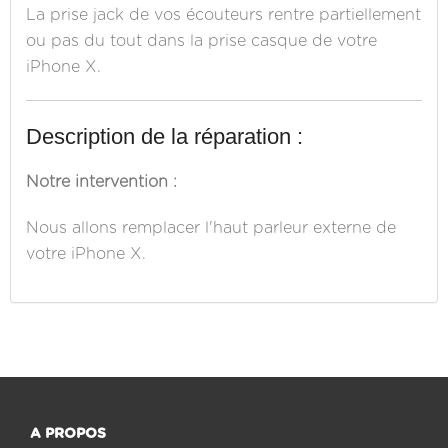
La prise jack de vos écouteurs rentre partiellement
ou pas du tout dans la prise casque de votre
iPhone X.
Description de la réparation :
Notre intervention :
Nous allons remplacer l'haut parleur externe de
votre iPhone X.
A PROPOS