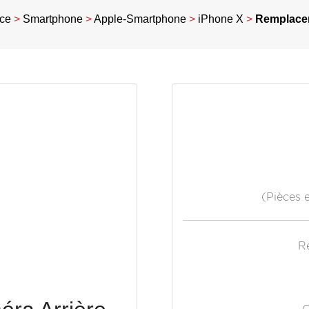
ice
>
Smartphone
>
Apple-Smartphone
>
iPhone X
>
Remplacem
(Pièces 
R