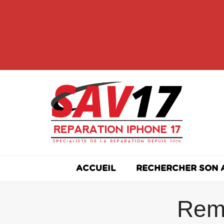
Skip
to
content
ACCUEIL
RECHERCHER SON 
Rem