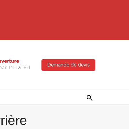
uverture
Demande de devis
di: 14H à 18H
ière