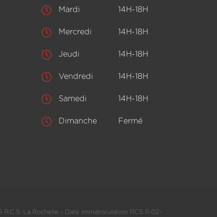
Mardi
14H-18H
Mercredi
14H-18H
Jeudi
14H-18H
Vendredi
14H-18H
Samedi
14H-18H
Dimanche
Fermé
 R.C.S. La Rochelle - Date immatriculation RCS 11-02-