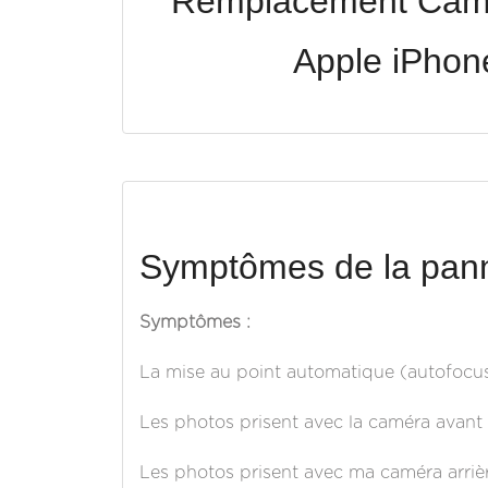
Remplacement Camé
Apple iPhon
Symptômes de la pann
Symptômes :
La mise au point automatique (autofocus
Les photos prisent avec la caméra avant 
Les photos prisent avec ma caméra arriè