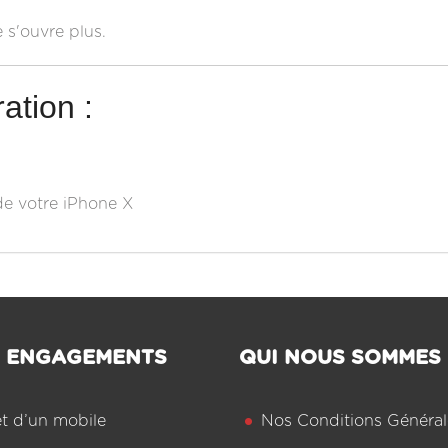
 s'ouvre plus.
ation :
de votre iPhone X
 ENGAGEMENTS
QUI NOUS SOMMES
êt d’un mobile
Nos Conditions Général