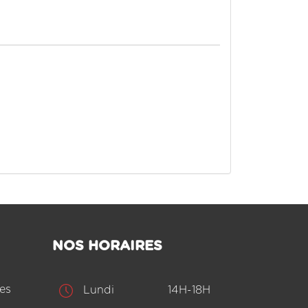
NOS HORAIRES
es
Lundi
14H-18H