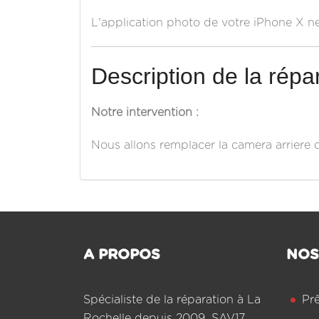
L'application photo de votre iPhone X ne
Description de la répar
Notre intervention :
Nous allons remplacer la camera arriere 
A PROPOS
NOS
Spécialiste de la réparation à La
Pr
Rochelle depuis 2009, SAV17