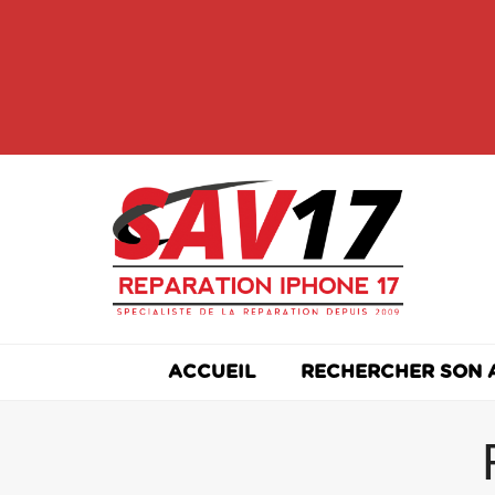
Skip
to
content
ACCUEIL
RECHERCHER SON 