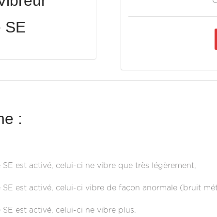
ibreur
O
e SE
e :
E est activé, celui-ci ne vibre que très légèrement,
E est activé, celui-ci vibre de façon anormale (bruit mét
E est activé, celui-ci ne vibre plus.