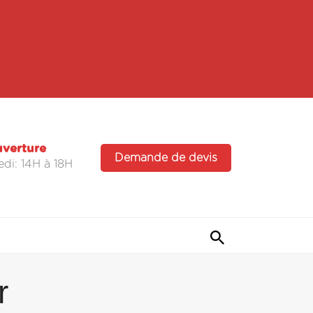
uverture
Demande de devis
di: 14H à 18H
r