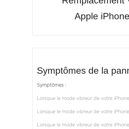
Remplacement V
Apple iPhon
Symptômes de la pann
Symptômes :
Lorsque le mode vibreur de votre iPhone S
Lorsque le mode vibreur de votre iPhone S
Lorsque le mode vibreur de votre iPhone S