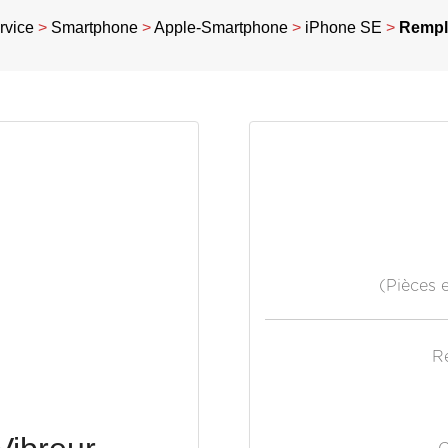
rvice
>
Smartphone
>
Apple-Smartphone
>
iPhone SE
>
Rempl
(Pièces 
R