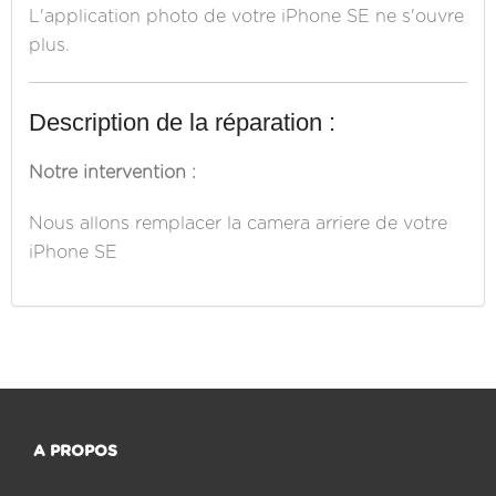
L'application photo de votre iPhone SE ne s'ouvre
plus.
Description de la réparation :
Notre intervention :
Nous allons remplacer la camera arriere de votre
iPhone SE
A PROPOS