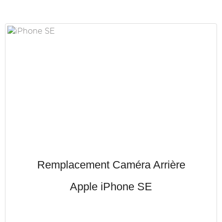
Remplacement Caméra Arrière
Apple iPhone SE