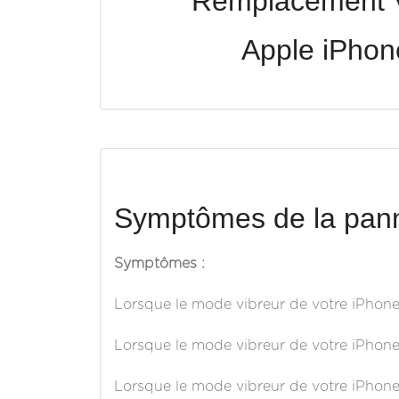
Remplacement V
Apple iPhon
Symptômes de la pann
Symptômes :
Lorsque le mode vibreur de votre iPhone 8
Lorsque le mode vibreur de votre iPhone 8
Lorsque le mode vibreur de votre iPhone 8