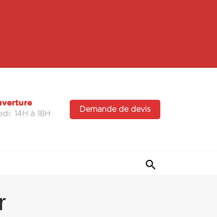
uverture
Demande de devis
di: 14H à 18H
r