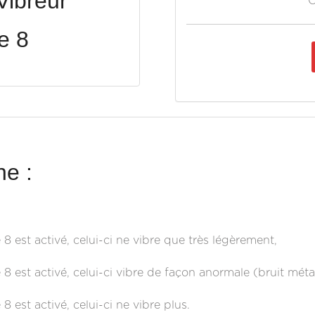
ibreur
O
e 8
e :
 est activé, celui-ci ne vibre que très légèrement,
 est activé, celui-ci vibre de façon anormale (bruit métal
 est activé, celui-ci ne vibre plus.