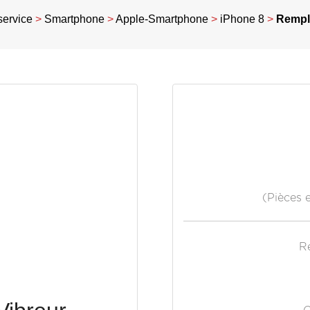
service
>
Smartphone
>
Apple-Smartphone
>
iPhone 8
>
Rempl
(Pièces 
R