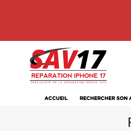
Skip
to
content
ACCUEIL
RECHERCHER SON 