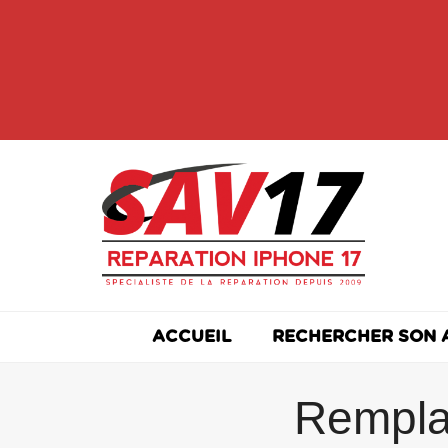
Skip
to
content
ACCUEIL
RECHERCHER SON 
Rempla