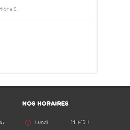
Phone 8.
NOS HORAIRES
es
Lundi
14H-18H