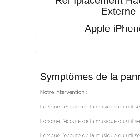
Remplacement Hau
Externe
Apple iPhon
Symptômes de la pann
Notre intervention :
Lorsque j'écoute de la musique ou utilise
Lorsque j'écoute de la musique ou utilise 
Lorsque j'écoute de la musique ou utilis