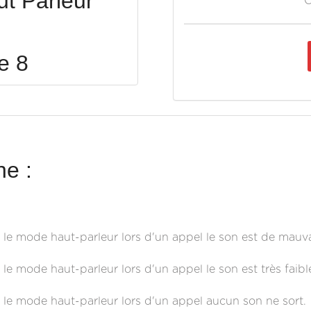
t Parleur
O
e 8
e :
 le mode haut-parleur lors d'un appel le son est de mauvai
le mode haut-parleur lors d'un appel le son est très faibl
e le mode haut-parleur lors d'un appel aucun son ne sort.