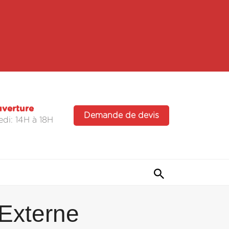
uverture
Demande de devis
di: 14H à 18H
Externe