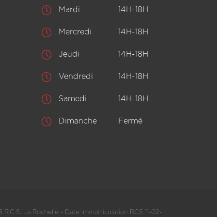
Mardi
14H-18H
Mercredi
14H-18H
Jeudi
14H-18H
Vendredi
14H-18H
Samedi
14H-18H
Dimanche
Fermé
 R.C.S. La Rochelle - Date immatriculation RCS 11-02-