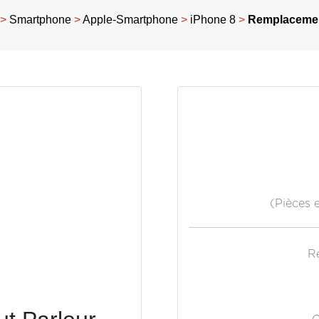
>
Smartphone
>
Apple-Smartphone
>
iPhone 8
>
Remplacement
(Pièces 
R