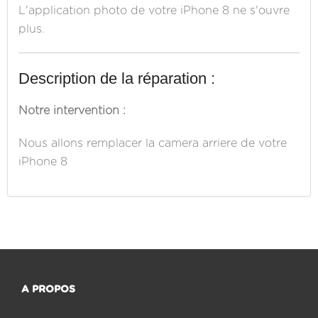
L'application photo de votre iPhone 8 ne s'ouvre
plus.
Description de la réparation :
Notre intervention :
Nous allons remplacer la camera arriere de votre
iPhone 8
A PROPOS