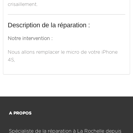
crisaillement.
Description de la réparation :
Notre intervention :
Nous allons remplacer le micro de votre iPhone
4S,
A PROPOS
Spécialiste de la réparation à La Rochelle depuis