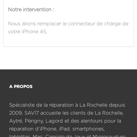
Notre intervention :
Nous allons remplacer le connecteur de charge de
votre iPhone 4S.
A PROPOS
Spécialiste de la réparation à La Rochelle depuis
2009, SAV17 accueille les clients de La Rochelle,
Aytré, Périgny, Lagord et des alentours pour la
réparation d’iPhone, iPad, smartphones,
tablettes, Mac, Console de Jeux et Microsoudure