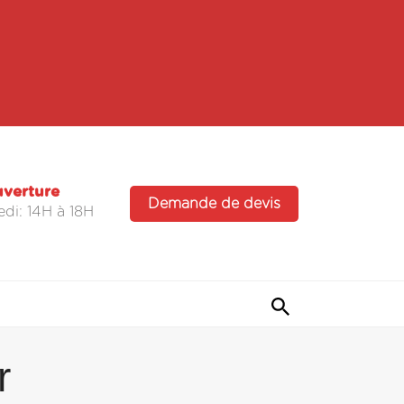
uverture
Demande de devis
di: 14H à 18H
r