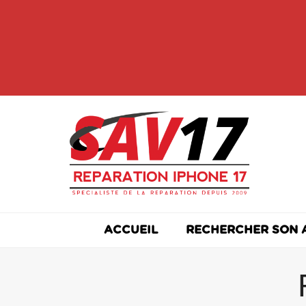
Skip
to
content
ACCUEIL
RECHERCHER SON 