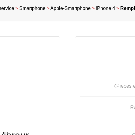
service
>
Smartphone
>
Apple-Smartphone
>
iPhone 4
>
Rempl
(Pièces 
R