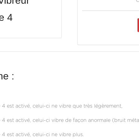
ibreur
O
e 4
e :
 est activé, celui-ci ne vibre que très légèrement,
 est activé, celui-ci vibre de façon anormale (bruit métal
 est activé, celui-ci ne vibre plus.