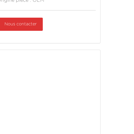
rigine pièce : OEM
Nous contacter