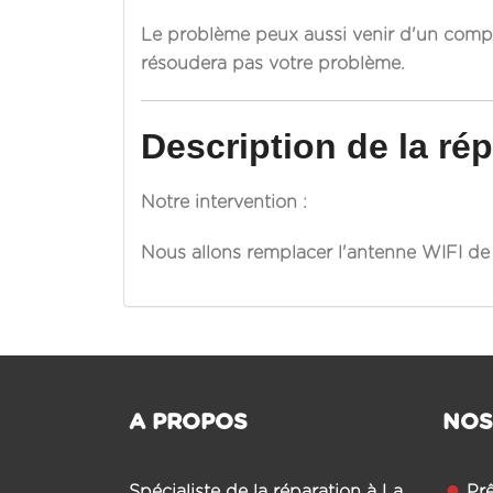
Le problème peux aussi venir d'un compos
résoudera pas votre problème.
Description de la rép
Notre intervention :
Nous allons remplacer l'antenne WIFI de
A PROPOS
NOS
Spécialiste de la réparation à La
Pr