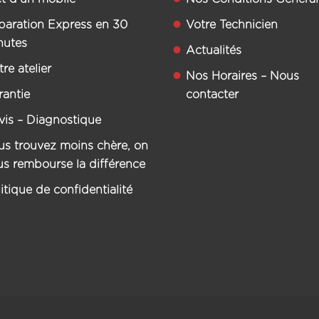
paration Express en 30
Votre Technicien
nutes
Actualités
re atelier
Nos Horaires – Nous
rantie
contacter
vis – Diagnostique
us trouvez moins chère, on
us rembourse la différence
itique de confidentialité