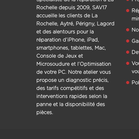
Rochelle depuis 2009, SAV17
Ré
accueille les clients de La
mi
Rochelle, Aytré, Périgny, Lagord
Not
et des alentours pour la
réparation d’iPhone, iPad,
Ga
smartphones, tablettes, Mac,
De
Console de Jeux et
Vo
Microsoudure et l’Optimisation
vo
de votre PC. Notre atelier vous
propose un diagnostic précis,
Pol
des tarifs compétitifs et des
interventions rapides selon la
panne et la disponibilité des
pièces.