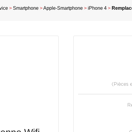
vice
>
Smartphone
>
Apple-Smartphone
>
iPhone 4
>
Remplace
(Pièces 
R