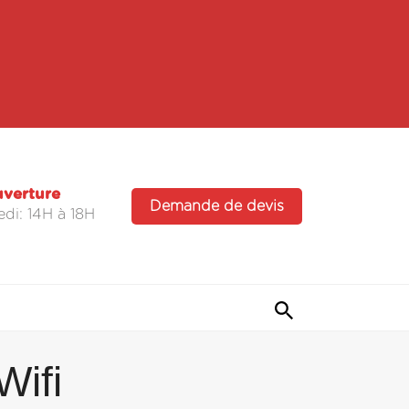
uverture
Demande de devis
di: 14H à 18H
ifi