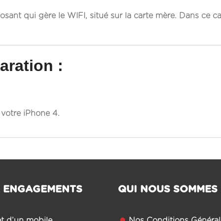
ant qui gère le WIFI, situé sur la carte mère. Dans ce ca
aration :
 votre iPhone 4.
 ENGAGEMENTS
QUI NOUS SOMMES
êt d’un mobile
Nos Conditions Général