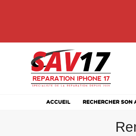
Skip
to
content
ACCUEIL
RECHERCHER SON 
Re