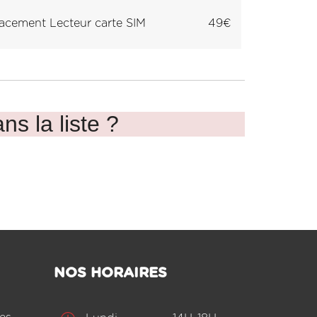
cement Lecteur carte SIM
49€
ns la liste ?
NOS HORAIRES