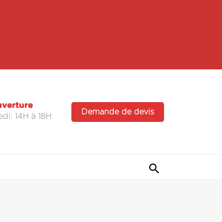
uverture
Demande de devis
di: 14H à 18H