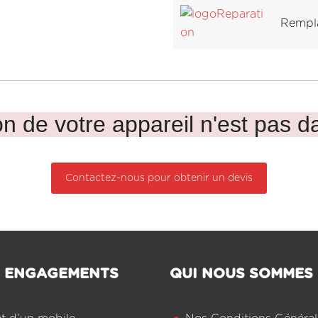
Rempla
n de votre appareil n'est pas da
Contactez-nous pour obtenir un devis
 ENGAGEMENTS
QUI NOUS SOMMES