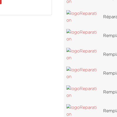
Répara
Rempl
Rempla
Rempl
Rempl
Rempl