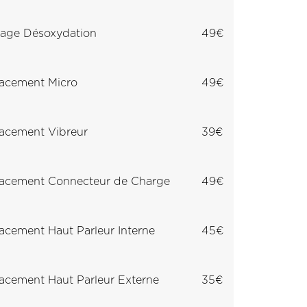
age Désoxydation
49€
acement Micro
49€
acement Vibreur
39€
acement Connecteur de Charge
49€
cement Haut Parleur Interne
45€
cement Haut Parleur Externe
35€