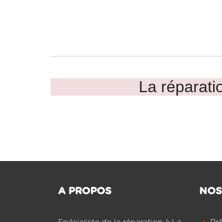
La réparatio
A PROPOS
NOS