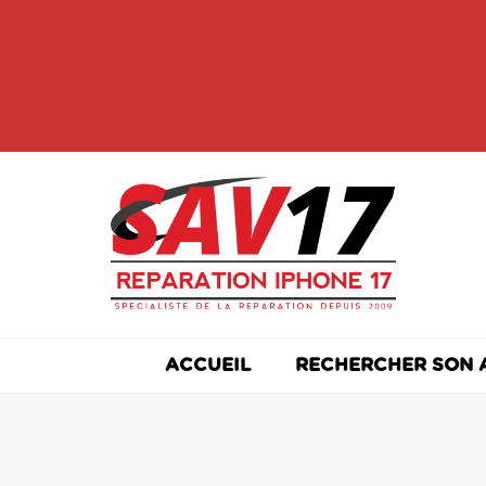
Skip
to
content
ACCUEIL
RECHERCHER SON 