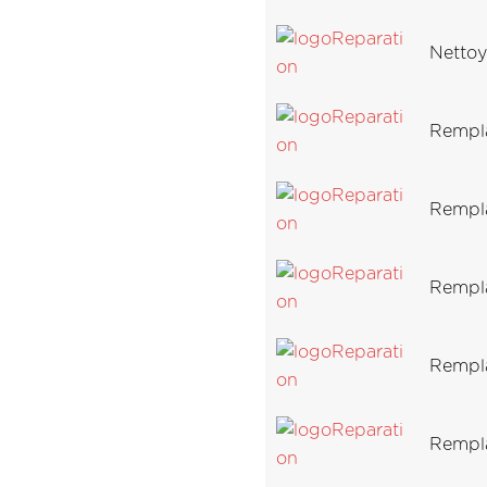
Nettoy
Rempl
Rempl
Rempl
Rempla
Rempla