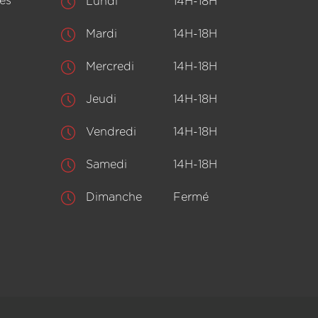
es
Lundi
14H-18H
Mardi
14H-18H
Mercredi
14H-18H
Jeudi
14H-18H
Vendredi
14H-18H
Samedi
14H-18H
Dimanche
Fermé