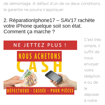
de démontage. A défaut d’un de ce deux conditions,
la garantie ne pourra s’appliquer.
2. RéparationIphone17 – SAV17 rachète
votre iPhone quelque soit son état.
Comment ça marche ?
C’est très
simple, il
suffit de
nous
envoyer
votre
téléphon
e ou de
le
déposer
à notre