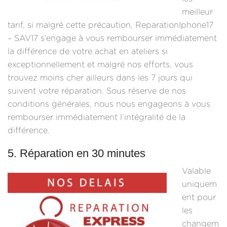
meilleur
tarif, si malgré cette précaution, ReparationIphone17
– SAV17 s’engage à vous rembourser immédiatement
la différence de votre achat en ateliers si
exceptionnellement et malgré nos efforts, vous
trouvez moins cher ailleurs dans les 7 jours qui
suivent votre réparation. Sous réserve de nos
conditions générales, nous nous engageons à vous
rembourser immédiatement l’intégralité de la
différence.
5. Réparation en 30 minutes
Valable
uniquem
ent pour
les
changem