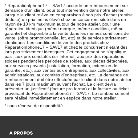
* ReparationIphone17 – SAV17 accorde un remboursement sur
demande d’un client, pour tout intervention dans notre atelier,
lorsque le client relève en comparaison à son prix d’achat (remise
déduite) un prix moins élevé chez un concurrent situé dans un
rayon de 10 km maximum autour de notre atelier, pour une
réparation identique (même marque, même condition, même
garantie) et disponible à la vente dans les mêmes conditions de
vente, (offre promotionnelle, lot, etc) et de services strictement
identiques. Les conditions de vente des produits chez
ReparationIphone17 – SAV17 et chez le concurrent n’étant dès
lors pas strictement identiques. Cet engagement ne s’applique
pas : aux prix constatés sur Internet, aux prix des réparations
soldées pendant les périodes de soldes, aux pièces détachées,
aux services payants (installation, formation, extension de
garantie, etc.), aux ventes aux entreprises, aux collectivités, aux
administrations, aux comités d’entreprises, etc. La demande de
remboursement doit être effectuée par le client dans notre atelier
dans les 7 jours maximum suivant l’achat. Le client devra
présenter un justificatif (facture pro forma) et la facture ou ticket
provenant de ReparationIphone17 – SAV17. Le remboursement
sera réalisé immédiatement en espèce dans notre atelier.
* sous réserve de disponibilité.
A PROPOS