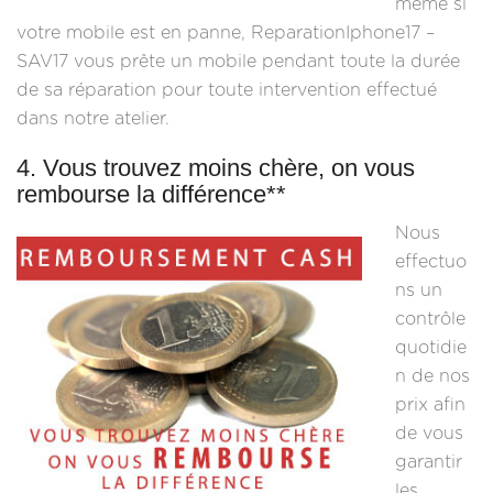
même si
votre mobile est en panne, ReparationIphone17 –
SAV17 vous prête un mobile pendant toute la durée
de sa réparation pour toute intervention effectué
dans notre atelier.
4. Vous trouvez moins chère, on vous
rembourse la différence**
Nous
effectuo
ns un
contrôle
quotidie
n de nos
prix afin
de vous
garantir
les