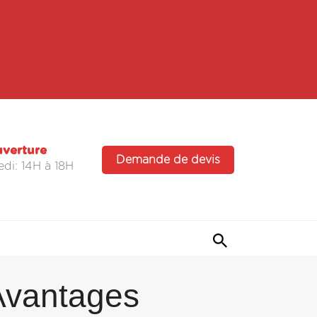
uverture
Demande de devis
di: 14H à 18H
 Avantages