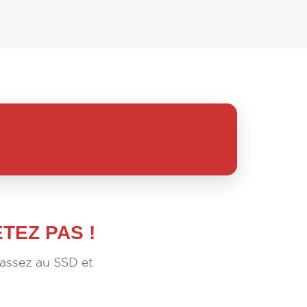
TEZ PAS !
Passez au SSD et