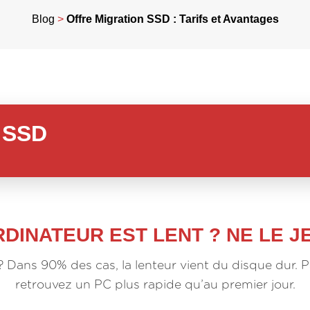
Blog
>
Offre Migration SSD : Tarifs et Avantages
 SSD
DINATEUR EST LENT ? NE LE JE
? Dans 90% des cas, la lenteur vient du disque dur. 
retrouvez un PC plus rapide qu’au premier jour.