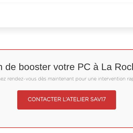
n de booster votre PC à La Roch
ez rendez-vous dès maintenant pour une intervention ra
CONTACTER L’ATELIER SAV17