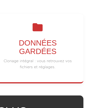
DONNÉES
GARDÉES
Clonage intégral : vous retrouvez vos
fichiers et réglages.