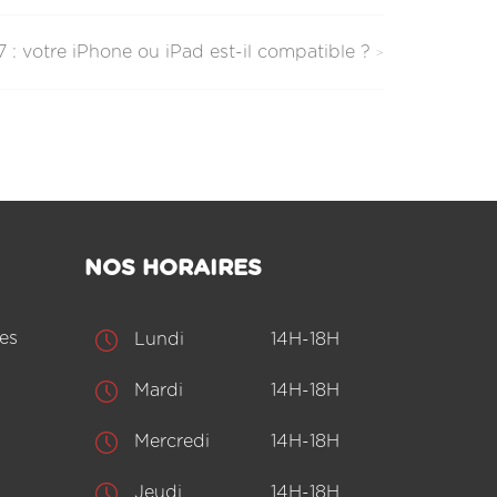
 : votre iPhone ou iPad est-il compatible ?
NOS HORAIRES
es
Lundi
14H-18H
Mardi
14H-18H
Mercredi
14H-18H
Jeudi
14H-18H