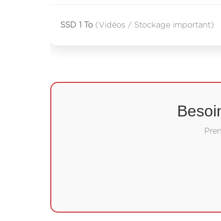
SSD 1 To
(Vidéos / Stockage important)
Besoi
Pren