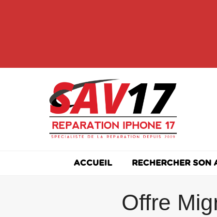
Skip
to
content
ACCUEIL
RECHERCHER SON 
Offre Mig