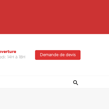
uverture
Demande de devis
di: 14H à 18H