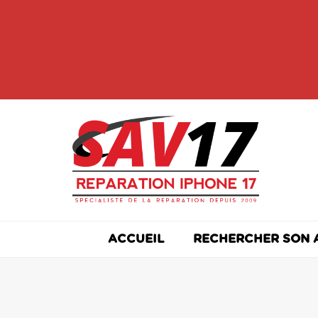
Skip
to
content
ACCUEIL
RECHERCHER SON 