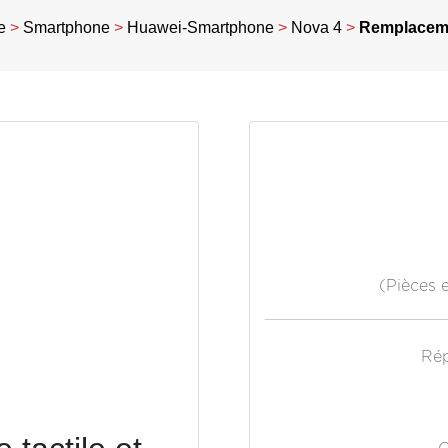
e
>
Smartphone
>
Huawei-Smartphone
>
Nova 4
>
Remplacemen
(Pièces 
Rép