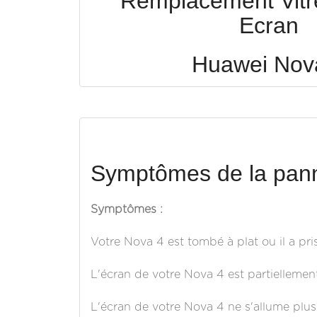
Remplacement Vitre 
Ecran
Huawei Nov
Symptômes de la pann
Symptômes :
Votre Nova 4 est tombé à plat ou il a pri
L'écran de votre Nova 4 est partiellement
L'écran de votre Nova 4 ne s'allume plus, 