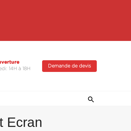
uverture
Demande de devis
di: 14H à 18H
t Ecran