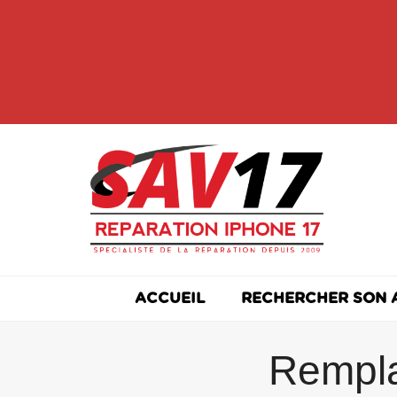
Skip
to
content
ACCUEIL
RECHERCHER SON 
Rempla