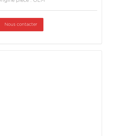
rigine pièce : OEM
Nous contacter