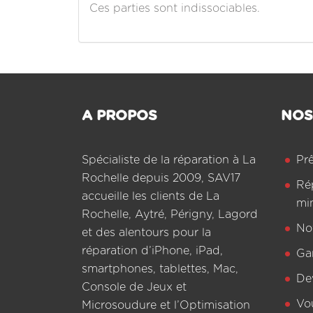
Ces parties sont indissociables.
A PROPOS
NOS
Spécialiste de la réparation à La
Pr
Rochelle depuis 2009, SAV17
Ré
accueille les clients de La
mi
Rochelle, Aytré, Périgny, Lagord
Not
et des alentours pour la
réparation d’iPhone, iPad,
Ga
smartphones, tablettes, Mac,
De
Console de Jeux et
Vo
Microsoudure et l’Optimisation