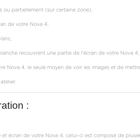
 ou partiellement (sur certaine zone),
ran de votre Nova 4,
lanc,
blanche recouvrent une partie de l'écran de votre Nova 4,
tre Nova 4, le seule moyen de voir les images et de mett
atelier.
ation :
e et écran de votre Nova 4, celui-ci est composé de plusieurs