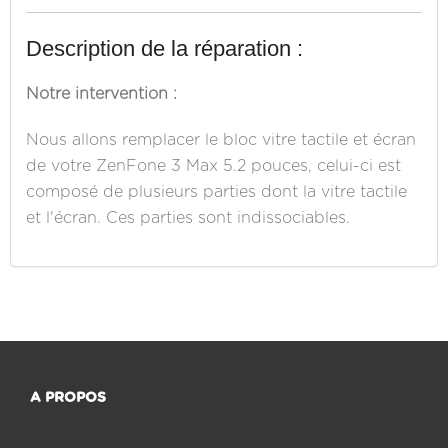
Description de la réparation :
Notre intervention :
Nous allons remplacer le bloc vitre tactile et écran
de votre ZenFone 3 Max 5.2 pouces, celui-ci est
composé de plusieurs parties dont la vitre tactile
et l'écran. Ces parties sont indissociables.
A PROPOS