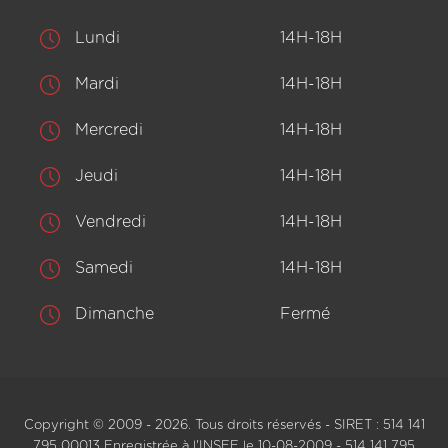
Lundi
14H-18H
Mardi
14H-18H
Mercredi
14H-18H
Jeudi
14H-18H
Vendredi
14H-18H
Samedi
14H-18H
Dimanche
Fermé
Copyright © 2009 - 2026. Tous droits réservés - SIRET : 514 141
795 00013 Enregistrée à l'INSEE le 10-08-2009 - 514 141 795