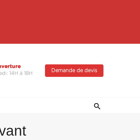
uverture
Demande de devis
di: 14H à 18H
vant