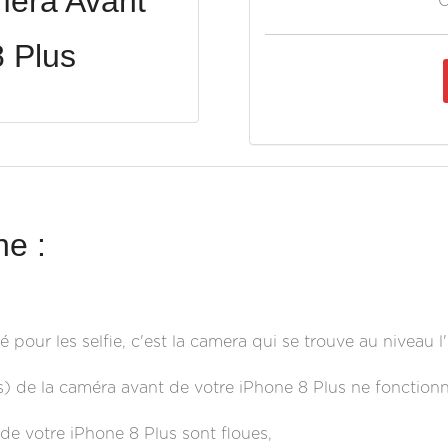
éra Avant
O
 Plus
e :
 pour les selfie, c'est la camera qui se trouve au niveau l
) de la caméra avant de votre iPhone 8 Plus ne fonctionn
de votre iPhone 8 Plus sont floues,