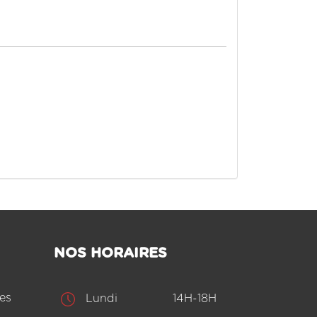
NOS HORAIRES
es
Lundi
14H-18H