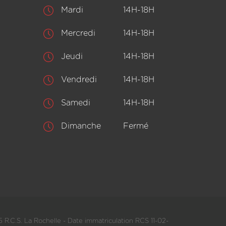
Mardi
14H-18H
Mercredi
14H-18H
Jeudi
14H-18H
Vendredi
14H-18H
Samedi
14H-18H
Dimanche
Fermé
 R.C.S. La Rochelle - Date immatriculation RCS 11-02-