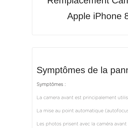
Remplacement Cam
Apple iPhone 8
Symptômes de la pann
Symptômes :
La camera avant est principalement utilisé
La mise au point automatique (autofocus
Les photos prisent avec la caméra avant 