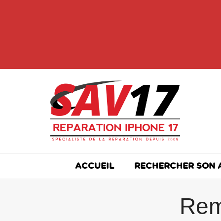
Skip
to
content
ACCUEIL
RECHERCHER SON 
Rem