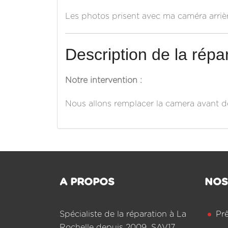
Les photos prisent avec ma caméra arriè
Description de la répar
Notre intervention :
Nous allons remplacer la camera avant d
A PROPOS
NOS
Spécialiste de la réparation à La
Pr
Rochelle depuis 2009, SAV17