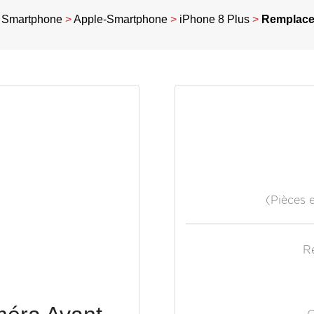
>
Smartphone
>
Apple-Smartphone
>
iPhone 8 Plus
>
Remplace
(Pièces 
R